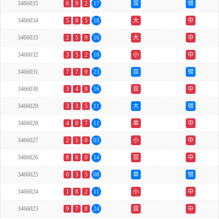
3466035
6
9
2
17
双
错
3466034
5
8
5
18
大
中
3466033
2
5
9
16
大
中
3466032
3
5
2
10
小
中
3466031
7
7
9
23
双
错
3466030
3
4
9
16
双
中
3466029
3
3
5
11
大
错
3466028
4
0
7
11
单
中
3466027
2
1
0
03
小
中
3466026
8
6
0
14
双
中
3466025
0
3
5
08
单
错
3466024
1
8
2
11
小
中
3466023
9
7
8
24
双
中