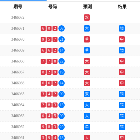
期号
号码
预测
结果
3466072
---
双
---
3466071
6
0
2
08
大
错
3466070
9
5
7
21
单
中
3466069
6
6
2
14
单
错
3466068
7
7
8
22
大
中
3466067
8
2
9
19
大
中
3466066
6
6
2
14
大
中
3466065
3
4
2
09
双
错
3466064
2
8
3
13
大
错
3466063
0
4
5
09
大
错
3466062
9
8
3
20
单
错
3466061
5
9
4
18
大
中