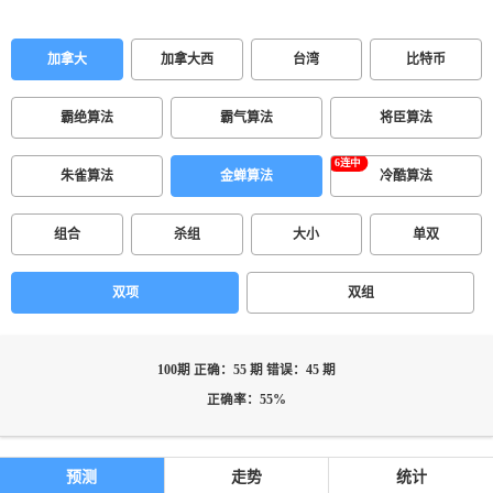
加拿大
加拿大西
台湾
比特币
霸绝算法
霸气算法
将臣算法
朱雀算法
金蝉算法
冷酷算法
组合
杀组
大小
单双
双项
双组
100期 正确：55 期 错误：45 期
正确率：55%
预测
走势
统计