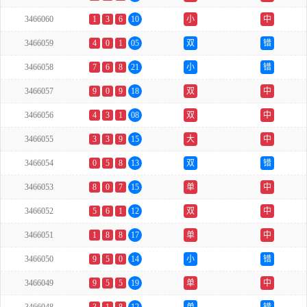
3466060
1
3
6
10
小
中
3466059
4
0
1
05
双
错
3466058
7
6
8
21
小
错
3466057
9
0
9
18
双
中
3466056
4
3
1
08
双
中
3466055
3
3
9
15
大
中
3466054
0
5
8
13
双
错
3466053
8
0
7
15
单
中
3466052
5
6
1
12
双
中
3466051
1
8
8
17
单
中
3466050
9
5
0
14
小
错
3466049
9
5
5
19
单
中