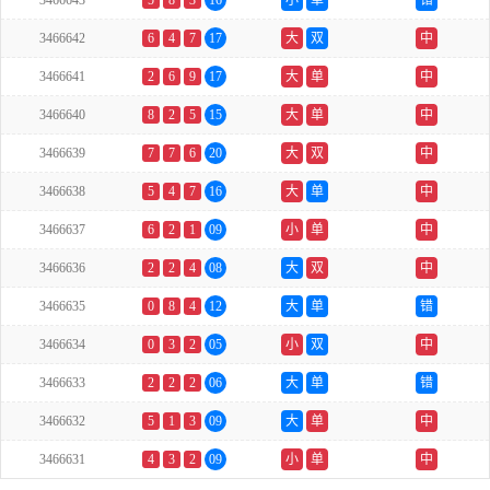
3466643
5
8
3
16
小
单
错
3466642
6
4
7
17
大
双
中
3466641
2
6
9
17
大
单
中
3466640
8
2
5
15
大
单
中
3466639
7
7
6
20
大
双
中
3466638
5
4
7
16
大
单
中
3466637
6
2
1
09
小
单
中
3466636
2
2
4
08
大
双
中
3466635
0
8
4
12
大
单
错
3466634
0
3
2
05
小
双
中
3466633
2
2
2
06
大
单
错
3466632
5
1
3
09
大
单
中
3466631
4
3
2
09
小
单
中