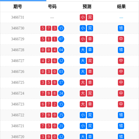
期号
号码
预测
结果
3466731
---
小
双
---
3466730
5
7
3
15
小
双
错
3466729
5
1
1
07
小
单
中
3466728
0
0
4
04
大
单
错
3466727
4
2
6
12
大
双
中
3466726
0
3
0
03
大
单
中
3466725
3
5
9
17
大
单
中
3466724
7
9
8
24
大
双
中
3466723
6
7
2
15
大
单
中
3466722
7
9
9
25
小
双
错
3466721
7
5
9
21
小
双
错
3466720
3
9
0
12
大
单
错