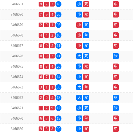
3466681
9
7
2
18
小
双
中
3466680
7
9
4
20
小
双
中
3466679
2
0
1
03
小
双
中
3466678
4
4
2
10
小
单
中
3466677
6
0
5
11
小
双
中
3466676
0
9
2
11
大
双
错
3466675
8
8
4
20
小
双
中
3466674
6
7
1
14
小
双
中
3466673
3
1
1
05
大
单
中
3466672
2
6
5
13
大
双
错
3466671
1
7
9
17
小
双
错
3466670
6
7
6
19
小
单
中
3466669
9
3
8
20
小
双
中