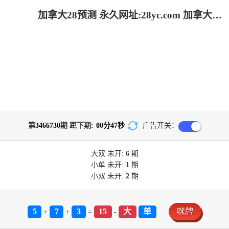
加拿大28预测 永久网址:28yc.com 加拿大PC预测网-加拿大2.8预测|加拿大28开奖结果预测官网_极致火热优质的免费预测
第
3466730
期 距下期:
00
分
47
秒
广告开关：
大双
未开:
6
期
小单
未开:
1
期
小双
未开:
2
期
5
7
3
15
大
单
咪牌
+
+
=
-