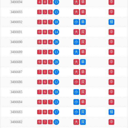
3466694
4
8
3
15
大
单
中
3466693
5
5
5
15
大
单
中
3466692
2
9
7
18
小
单
错
3466691
0
9
5
14
大
双
中
3466690
8
8
4
20
小
双
中
3466689
7
2
4
13
大
单
中
3466688
9
6
5
20
大
单
中
3466687
7
1
9
17
大
单
中
3466686
3
6
3
12
小
双
中
3466685
7
6
5
18
小
双
中
3466684
9
7
7
23
小
单
中
3466683
7
9
1
17
小
双
错
3466682
9
7
5
21
大
双
中