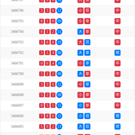
3466707
3
9
6
18
大
双
中
3466706
3
3
6
12
小
双
中
3466705
8
1
0
09
小
单
中
3466704
8
1
2
11
大
单
中
3466703
3
8
8
19
大
双
中
3466702
3
1
4
08
大
单
错
3466701
0
6
4
10
小
单
中
3466700
5
2
2
09
大
单
中
3466699
3
3
6
12
小
单
中
3466698
5
2
2
09
小
单
中
3466697
9
5
1
15
小
单
中
3466696
7
8
0
15
小
双
错
3466695
5
6
2
13
大
双
错