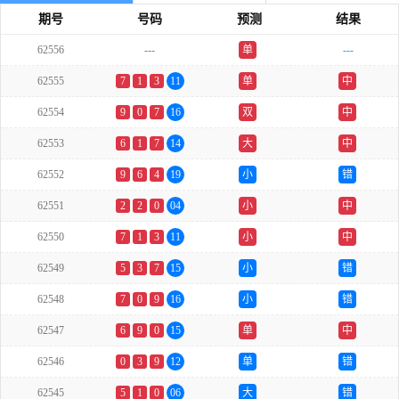
期号
号码
预测
结果
62556
---
单
---
62555
7
1
3
11
单
中
62554
9
0
7
16
双
中
62553
6
1
7
14
大
中
62552
9
6
4
19
小
错
62551
2
2
0
04
小
中
62550
7
1
3
11
小
中
62549
5
3
7
15
小
错
62548
7
0
9
16
小
错
62547
6
9
0
15
单
中
62546
0
3
9
12
单
错
62545
5
1
0
06
大
错