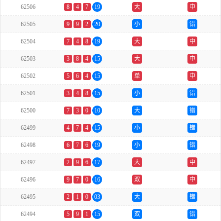
62506
8
4
7
19
大
中
62505
9
9
2
20
小
错
62504
7
4
8
19
大
中
62503
3
8
4
15
大
中
62502
5
6
4
15
单
中
62501
3
4
8
15
小
错
62500
7
3
0
10
大
错
62499
4
7
4
15
小
错
62498
6
7
6
19
小
错
62497
2
9
6
17
大
中
62496
9
7
0
16
双
中
62495
2
1
0
03
大
错
62494
5
9
1
15
双
错