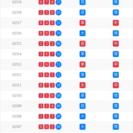
62519
0
7
8
15
双
错
62518
2
3
0
05
双
错
62517
8
4
9
21
单
中
62516
8
0
2
10
大
错
62515
2
5
1
08
双
中
62514
3
6
7
16
单
错
62513
2
6
3
11
单
中
62512
5
6
1
12
单
错
62511
8
7
3
18
大
中
62510
1
1
6
08
单
错
62509
3
2
4
09
双
错
62508
1
1
7
09
大
错
62507
0
6
2
08
大
错