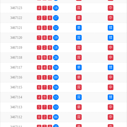
3467123
4
7
7
18
双
中
3467122
2
7
8
17
单
中
3467121
8
3
1
12
单
错
3467120
7
8
4
19
双
错
3467119
7
2
9
18
双
中
3467118
9
9
8
26
双
中
3467117
6
4
6
16
单
错
3467116
1
1
7
09
单
中
3467115
6
7
3
16
双
中
3467114
4
9
2
15
双
错
3467113
5
7
1
13
单
中
3467112
0
2
4
06
双
中