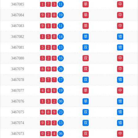
3467085
1
7
3
11
单
中
3467084
9
2
8
19
单
中
3467083
9
1
1
11
单
中
3467082
1
5
8
14
单
错
3467081
5
2
6
13
双
错
3467080
5
2
9
16
双
中
3467079
8
9
9
26
双
中
3467078
3
7
7
17
双
错
3467077
4
6
9
19
单
中
3467076
1
3
2
06
单
错
3467075
6
8
9
23
双
错
3467074
9
2
2
13
双
错
3467073
0
2
4
06
双
中