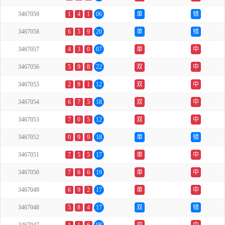
3467059
1
4
1
06
单
错
3467058
6
5
9
20
单
错
3467057
4
3
0
07
单
中
3467056
5
9
8
22
双
中
3467055
2
9
1
12
双
中
3467054
6
7
5
18
双
中
3467053
7
0
5
12
双
中
3467052
0
9
9
18
单
错
3467051
7
5
5
17
单
中
3467050
7
6
6
19
单
中
3467049
6
9
2
17
单
中
3467048
5
8
4
17
双
错