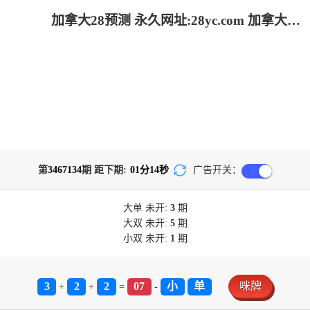
加拿大28预测 永久网址:28yc.com 加拿大PC预测网-加拿大2.8预测|加拿大28开奖结果预测官网_极致火热优质的免费预测
第
3467134
期 距下期:
01
分
14
秒
广告开关：
大单
未开:
3
期
大双
未开:
5
期
小双
未开:
1
期
3
2
2
07
小
单
咪牌
+
+
=
-