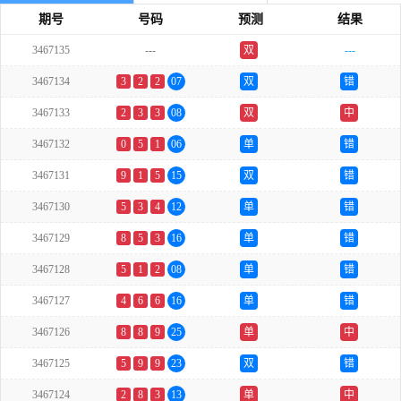
期号
号码
预测
结果
3467135
---
双
---
3467134
3
2
2
07
双
错
3467133
2
3
3
08
双
中
3467132
0
5
1
06
单
错
3467131
9
1
5
15
双
错
3467130
5
3
4
12
单
错
3467129
8
5
3
16
单
错
3467128
5
1
2
08
单
错
3467127
4
6
6
16
单
错
3467126
8
8
9
25
单
中
3467125
5
9
9
23
双
错
3467124
2
8
3
13
单
中