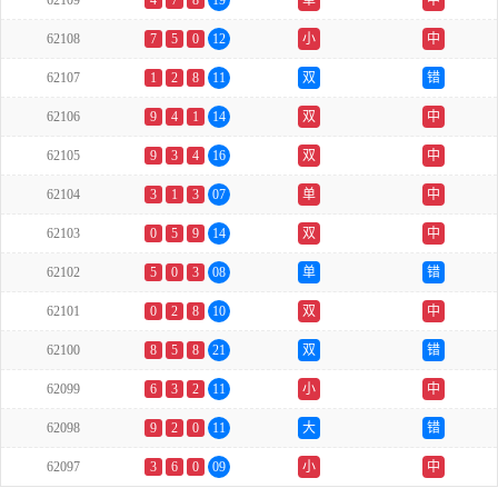
62109
4
7
8
19
单
中
62108
7
5
0
12
小
中
62107
1
2
8
11
双
错
62106
9
4
1
14
双
中
62105
9
3
4
16
双
中
62104
3
1
3
07
单
中
62103
0
5
9
14
双
中
62102
5
0
3
08
单
错
62101
0
2
8
10
双
中
62100
8
5
8
21
双
错
62099
6
3
2
11
小
中
62098
9
2
0
11
大
错
62097
3
6
0
09
小
中