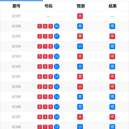
期号
号码
预测
结果
62197
---
大
---
62196
1
0
5
06
单
错
62195
2
5
0
07
单
中
62194
2
7
8
17
小
错
62193
5
8
3
16
大
中
62192
3
6
2
11
大
错
62191
6
4
9
19
单
中
62190
2
9
0
11
小
中
62189
0
5
9
14
单
错
62188
8
1
6
15
双
错
62187
9
4
6
19
大
中
62186
7
7
5
19
小
错