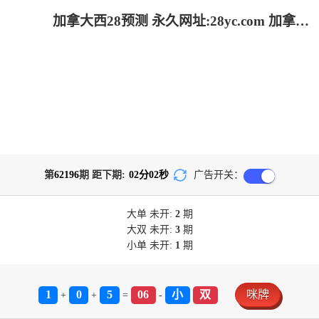
加拿大西28预测 永久网址:28yc.com 加拿大PC预测网-加拿大2.8预测|加拿大28开奖结果预测官网_极致火热优质的免费预测
第
62196
期 距下期:
02
分
02
秒
广告开关：
大单
未开:
2
期
大双
未开:
3
期
小单
未开:
1
期
1
0
5
06
小
双
咪牌
+
+
=
-