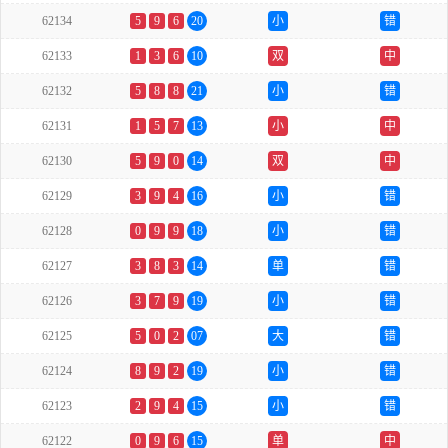
62134
5
9
6
20
小
错
62133
1
3
6
10
双
中
62132
5
8
8
21
小
错
62131
1
5
7
13
小
中
62130
5
9
0
14
双
中
62129
3
9
4
16
小
错
62128
0
9
9
18
小
错
62127
3
8
3
14
单
错
62126
3
7
9
19
小
错
62125
5
0
2
07
大
错
62124
8
9
2
19
小
错
62123
2
9
4
15
小
错
62122
0
9
6
15
单
中