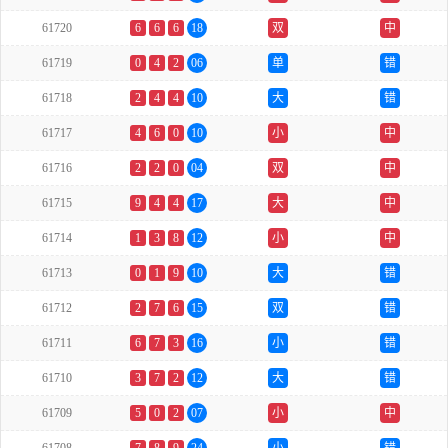
61720
6
6
6
18
双
中
61719
0
4
2
06
单
错
61718
2
4
4
10
大
错
61717
4
6
0
10
小
中
61716
2
2
0
04
双
中
61715
9
4
4
17
大
中
61714
1
3
8
12
小
中
61713
0
1
9
10
大
错
61712
2
7
6
15
双
错
61711
6
7
3
16
小
错
61710
3
7
2
12
大
错
61709
5
0
2
07
小
中