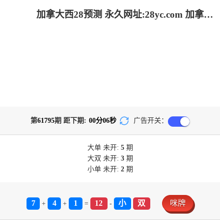
加拿大西28预测 永久网址:28yc.com 加拿大PC预测网-加拿大2.8预测|加拿大28开奖结果预测官网_极致火热优质的免费预测
第
61795
期 距下期:
00
分
06
秒
广告开关：
大单
未开:
5
期
大双
未开:
3
期
小单
未开:
2
期
7
4
1
12
小
双
咪牌
+
+
=
-