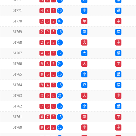
61772
3
1
9
13
双
错
61771
4
8
4
16
小
错
61770
2
3
2
07
单
中
61769
2
9
5
16
单
错
61768
2
9
3
14
大
中
61767
4
3
5
12
大
错
61766
9
8
7
24
大
中
61765
8
5
3
16
小
错
61764
9
4
2
15
双
错
61763
3
9
9
21
大
中
61762
7
3
6
16
小
错
61761
6
7
2
15
单
中
61760
9
0
3
12
小
中