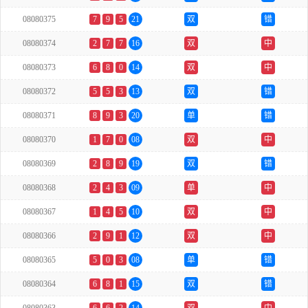
08080375
7
9
5
21
双
错
08080374
2
7
7
16
双
中
08080373
6
8
0
14
双
中
08080372
5
5
3
13
双
错
08080371
8
9
3
20
单
错
08080370
1
7
0
08
双
中
08080369
2
8
9
19
双
错
08080368
2
4
3
09
单
中
08080367
1
4
5
10
双
中
08080366
2
9
1
12
双
中
08080365
5
0
3
08
单
错
08080364
6
8
1
15
双
错