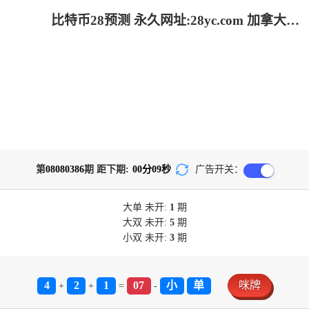
比特币28预测 永久网址:28yc.com 加拿大PC预测网-加拿大2.8预测|加拿大28开奖结果预测官网_极致火热优质的免费预测
第
08080386
期 距下期:
00
分
09
秒
广告开关：
大单
未开:
1
期
大双
未开:
5
期
小双
未开:
3
期
4
2
1
07
小
单
咪牌
+
+
=
-