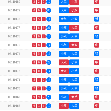
08110180
3
2
7
12
大单
小双
中
08110179
0
0
6
06
大单
小双
中
08110178
0
5
6
11
大单
小双
错
08110177
5
8
8
21
小双
大单
中
08110176
3
9
2
14
小双
大单
错
08110175
6
8
0
14
小单
大双
中
08110174
6
5
5
16
小双
大单
错
08110173
8
6
8
22
大双
小单
中
08110172
9
0
5
14
大双
小单
中
08110171
5
1
7
13
小双
大单
错
08110170
7
1
8
16
小双
大单
错
08110169
9
9
7
25
小双
大单
中
08110168
6
3
1
10
小双
大单
中