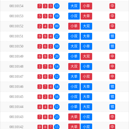
08110154
7
3
3
13
大双
小单
中
08110153
5
5
9
19
小双
大单
中
08110152
2
4
3
09
小单
大双
中
08110151
9
9
4
22
小双
大单
错
08110150
2
6
2
10
大双
小单
错
08110149
6
9
5
20
小单
大双
中
08110148
1
7
6
14
大双
小单
中
08110147
5
0
7
12
大单
小双
中
08110146
3
7
4
14
小双
大单
错
08110145
6
2
8
16
小双
大单
错
08110144
4
4
4
12
小单
大双
错
08110143
7
8
8
23
大单
小双
中
08110142
0
8
7
15
大单
小双
中