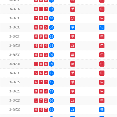
3466538
0
6
0
06
双
中
3466537
0
1
2
03
单
中
3466536
2
8
8
18
双
中
3466535
6
9
5
20
单
错
3466534
0
9
6
15
单
中
3466533
4
6
4
14
双
中
3466532
6
0
3
09
单
中
3466531
1
0
8
09
单
中
3466530
5
6
4
15
单
中
3466529
6
2
7
15
单
中
3466528
9
0
4
13
单
中
3466527
1
7
2
10
双
中
3466526
0
4
7
11
双
错