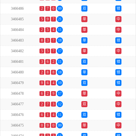
3466486
2
7
0
09
双
错
3466485
5
9
7
21
单
中
3466484
2
5
4
11
单
中
3466483
8
3
7
18
单
错
3466482
5
5
7
17
单
中
3466481
3
6
2
11
双
错
3466480
2
8
8
18
单
错
3466479
9
6
4
19
双
错
3466478
6
2
9
17
单
中
3466477
2
7
3
12
双
中
3466476
6
1
4
11
双
错
3466475
0
9
0
09
单
中