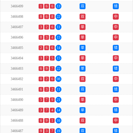
3466499
1
6
6
13
双
错
3466498
8
6
8
22
双
中
3466497
3
2
6
11
单
中
3466496
8
3
4
15
单
中
3466495
2
6
6
14
单
错
3466494
3
7
5
15
单
中
3466493
6
9
7
22
单
错
3466492
0
2
6
08
双
中
3466491
6
3
2
11
双
错
3466490
5
7
9
21
单
中
3466489
3
7
4
14
单
错
3466488
6
9
1
16
双
中
3466487
9
3
7
19
双
错