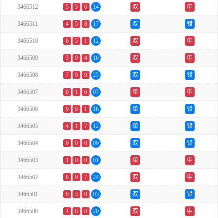
3466512
5
3
6
14
双
中
3466511
4
5
8
17
双
错
3466510
6
5
1
12
双
中
3466509
3
9
4
16
双
中
3466508
7
9
9
25
双
错
3466507
0
1
6
07
单
中
3466506
9
8
1
18
单
错
3466505
4
1
7
12
单
错
3466504
9
0
0
09
双
错
3466503
1
0
0
01
单
中
3466502
8
9
7
24
双
中
3466501
0
3
0
03
双
错
3466500
4
8
8
20
双
中