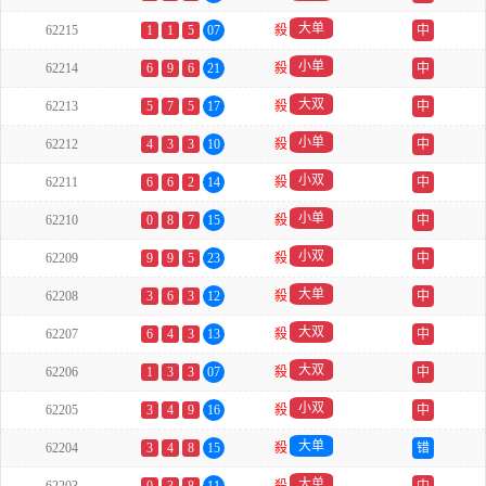
大单
62215
1
1
5
07
殺
中
小单
62214
6
9
6
21
殺
中
大双
62213
5
7
5
17
殺
中
小单
62212
4
3
3
10
殺
中
小双
62211
6
6
2
14
殺
中
小单
62210
0
8
7
15
殺
中
小双
62209
9
9
5
23
殺
中
大单
62208
3
6
3
12
殺
中
大双
62207
6
4
3
13
殺
中
大双
62206
1
3
3
07
殺
中
小双
62205
3
4
9
16
殺
中
大单
62204
3
4
8
15
殺
错
大单