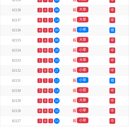
62139
9
7
3
19
殺
中
大单
62138
2
4
2
08
殺
中
大单
62137
8
3
3
14
殺
中
小单
62136
4
1
4
09
殺
错
大单
62135
1
4
3
08
殺
中
小单
62134
5
9
6
20
殺
中
大单
62133
1
3
6
10
殺
中
小单
62132
5
8
8
21
殺
中
小单
62131
1
5
7
13
殺
错
小双
62130
5
9
0
14
殺
中
大单
62129
3
9
4
16
殺
中
小单
62128
0
9
9
18
殺
中
小单
62127
3
8
3
14
殺
中