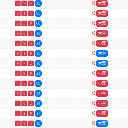
15
殺
大双
3
7
5
05
殺
大双
0
1
4
08
殺
大双
3
5
0
18
殺
大单
8
6
4
14
殺
小双
2
9
3
19
殺
大单
9
1
9
18
殺
大双
9
7
2
21
殺
小双
3
9
9
09
殺
小双
4
5
0
14
殺
小单
6
0
8
14
殺
小单
4
8
2
17
殺
小双
7
2
8
18
殺
大双
6
8
4