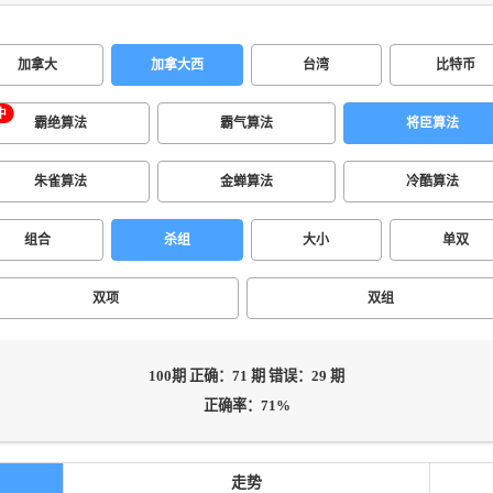
加拿大
加拿大西
台湾
比特币
霸绝算法
霸气算法
将臣算法
朱雀算法
金蝉算法
冷酷算法
组合
杀组
大小
单双
双项
双组
100期 正确：71 期 错误：29 期
正确率：71%
走势