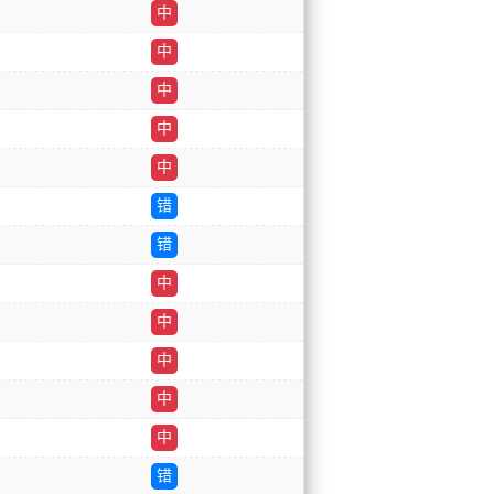
中
中
中
中
中
错
错
中
中
中
中
中
错