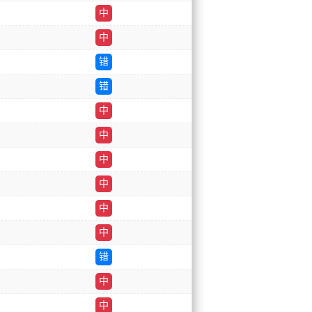
中
中
错
错
中
中
中
中
中
中
错
中
中