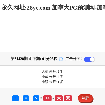
第
61428
期 距下期:
01
分
02
秒
广告开关：
大单
未开:
2
期
小单
未开:
4
期
小双
未开:
1
期
5
+
4
+
5
=
14
-
大
双
咪牌