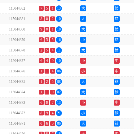
115044382
7
5
1
13
大
错
115044381
8
0
2
10
大
错
115044380
9
0
1
10
大
错
115044379
6
5
5
16
小
错
115044378
2
5
4
11
大
错
115044377
6
4
0
10
小
中
115044376
1
1
4
06
小
中
115044375
1
2
5
08
大
错
115044374
1
1
0
02
大
错
115044373
6
0
7
13
小
中
115044372
8
9
4
21
小
错
115044371
0
6
0
06
大
错