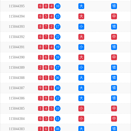
115044395
6
0
4
10
大
错
115044394
6
5
4
15
大
中
115044393
8
7
2
17
小
错
115044392
6
7
9
22
大
中
115044391
8
7
4
19
小
错
115044390
3
6
7
16
大
中
115044389
2
6
9
17
小
错
115044388
0
1
5
06
大
错
115044387
9
0
1
10
大
错
115044386
3
9
0
12
大
错
115044385
1
4
5
10
小
中
115044384
6
5
0
11
小
中
115044383
1
6
1
08
大
错