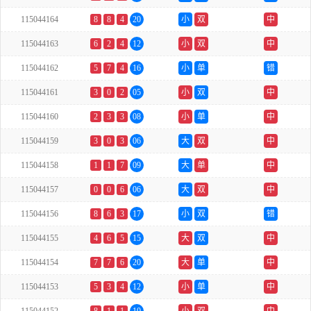
115044164
8
8
4
20
小
双
中
115044163
6
2
4
12
小
双
中
115044162
5
7
4
16
小
单
错
115044161
3
0
2
05
小
双
中
115044160
2
3
3
08
小
单
中
115044159
3
0
3
06
大
双
中
115044158
1
1
7
09
大
单
中
115044157
0
0
6
06
大
双
中
115044156
8
6
3
17
小
双
错
115044155
4
6
5
15
大
双
中
115044154
7
7
6
20
大
单
中
115044153
5
3
4
12
小
单
中