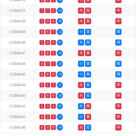
115044152
8
1
1
10
小
双
中
115044151
7
7
2
16
大
双
中
115044150
5
9
4
18
大
双
中
115044149
9
8
7
24
小
单
错
115044148
2
4
1
07
大
双
错
115044147
6
8
5
19
大
单
中
115044146
6
7
7
20
小
单
错
115044145
6
8
0
14
小
单
错
115044144
9
1
7
17
大
双
中
115044143
5
8
6
19
大
双
中
115044142
1
3
1
05
大
单
中
115044141
8
2
5
15
小
单
中
115044140
6
4
9
19
大
双
中