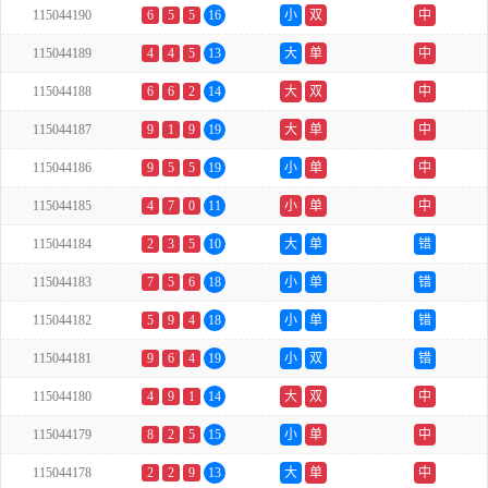
115044190
6
5
5
16
小
双
中
115044189
4
4
5
13
大
单
中
115044188
6
6
2
14
大
双
中
115044187
9
1
9
19
大
单
中
115044186
9
5
5
19
小
单
中
115044185
4
7
0
11
小
单
中
115044184
2
3
5
10
大
单
错
115044183
7
5
6
18
小
单
错
115044182
5
9
4
18
小
单
错
115044181
9
6
4
19
小
双
错
115044180
4
9
1
14
大
双
中
115044179
8
2
5
15
小
单
中
115044178
2
2
9
13
大
单
中