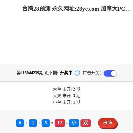
台湾28预测 永久网址:28yc.com 加拿大PC预测网-加拿大2.8预测|加拿大28开奖结果预测官网_极致火热优质的免费预测
第
115044239
期 距下期:
开奖中
广告开关：
大单
未开:
2
期
大双
未开:
3
期
小单
未开:
1
期
6
1
5
12
小
双
咪牌
+
+
=
-