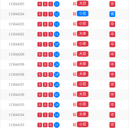
大双
115044205
9
0
2
11
殺
中
小双
115044204
8
1
3
12
殺
错
小双
115044203
2
0
9
11
殺
中
大单
115044202
3
3
5
11
殺
中
小单
115044201
7
2
1
10
殺
中
大双
115044200
6
6
1
13
殺
中
大单
115044199
9
6
9
24
殺
中
大单
115044198
6
9
3
18
殺
中
小双
115044197
8
8
8
24
殺
中
大双
115044196
0
0
1
01
殺
中
小双
115044195
6
6
6
18
殺
中
大单
115044194
7
2
5
14
殺
中
小双
115044193
5
0
6
11
殺
中