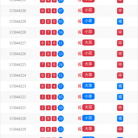
115044231
8
4
8
20
殺
中
小双
115044230
0
3
4
07
殺
中
小单
115044229
3
0
0
03
殺
错
小双
115044228
1
7
8
16
殺
中
大双
115044227
6
5
0
11
殺
中
小双
115044226
2
8
3
13
殺
中
大单
115044225
7
9
8
24
殺
中
大单
115044224
0
2
9
11
殺
中
大单
115044223
8
5
4
17
殺
错
小单
115044222
2
1
2
05
殺
错
大双
115044221
2
4
4
10
殺
中
小双
115044220
2
8
0
10
殺
错
大单
115044219
0
8
5
13
殺
中