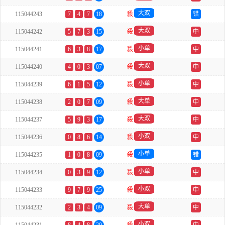
大双
115044243
7
4
7
18
殺
错
大双
115044242
5
7
3
15
殺
中
小单
115044241
6
3
8
17
殺
中
大双
115044240
4
0
3
07
殺
中
小单
115044239
6
1
5
12
殺
中
大单
115044238
2
0
7
09
殺
中
大双
115044237
5
9
3
17
殺
中
小双
115044236
0
8
6
14
殺
中
小单
115044235
1
0
8
09
殺
错
小单
115044234
0
3
9
12
殺
中
小双
115044233
9
7
9
25
殺
中
大单
115044232
2
3
4
09
殺
中
小双