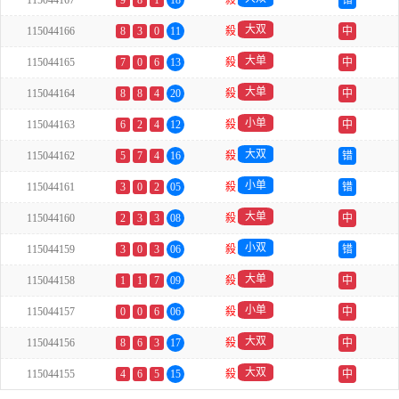
115044167
9
8
1
18
殺
错
大双
115044166
8
3
0
11
殺
中
大单
115044165
7
0
6
13
殺
中
大单
115044164
8
8
4
20
殺
中
小单
115044163
6
2
4
12
殺
中
大双
115044162
5
7
4
16
殺
错
小单
115044161
3
0
2
05
殺
错
大单
115044160
2
3
3
08
殺
中
小双
115044159
3
0
3
06
殺
错
大单
115044158
1
1
7
09
殺
中
小单
115044157
0
0
6
06
殺
中
大双
115044156
8
6
3
17
殺
中
大双
115044155
4
6
5
15
殺
中