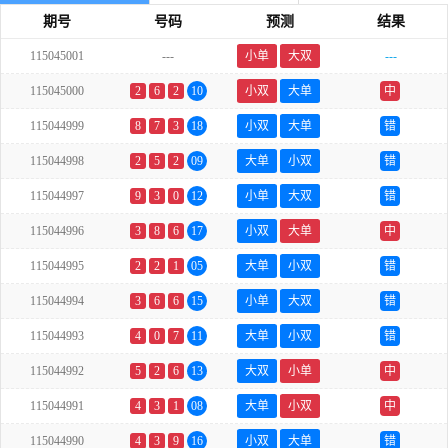
期号
号码
预测
结果
115045001
---
小单
大双
---
115045000
2
6
2
10
小双
大单
中
115044999
8
7
3
18
小双
大单
错
115044998
2
5
2
09
大单
小双
错
115044997
9
3
0
12
小单
大双
错
115044996
3
8
6
17
小双
大单
中
115044995
2
2
1
05
大单
小双
错
115044994
3
6
6
15
小单
大双
错
115044993
4
0
7
11
大单
小双
错
115044992
5
2
6
13
大双
小单
中
115044991
4
3
1
08
大单
小双
中
115044990
4
3
9
16
小双
大单
错