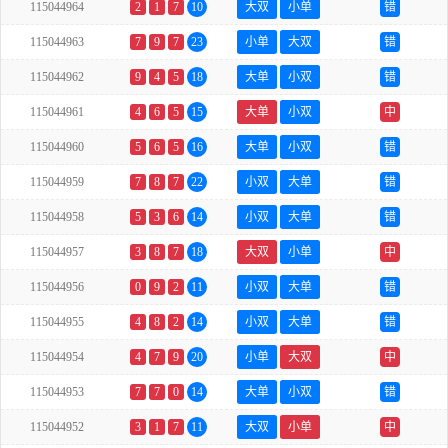
115044964
2
1
7
10
大双
小单
错
115044963
7
9
7
23
小单
大双
错
115044962
9
4
5
18
大单
小双
错
115044961
4
6
5
15
大单
小双
中
115044960
5
6
5
16
大单
小双
错
115044959
7
8
7
22
小双
大单
错
115044958
5
3
6
14
小双
大单
错
115044957
3
8
7
18
大双
小单
中
115044956
0
9
2
11
小双
大单
错
115044955
4
8
2
14
小双
大单
错
115044954
4
7
9
20
小单
大双
中
115044953
7
7
0
14
大单
小双
错
115044952
3
1
7
11
大双
小单
中