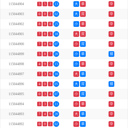
115044904
5
5
3
13
大
单
中
115044903
0
0
2
02
大
双
中
115044902
8
9
8
25
小
单
中
115044901
7
8
3
18
大
双
中
115044900
7
0
0
07
小
双
中
115044899
5
8
7
20
小
单
错
115044898
4
9
2
15
小
单
中
115044897
7
3
6
16
大
单
中
115044896
4
0
1
05
大
双
错
115044895
0
3
4
07
小
双
中
115044894
3
3
5
11
小
单
中
115044893
7
4
9
20
大
单
中
115044892
0
0
2
02
小
单
中