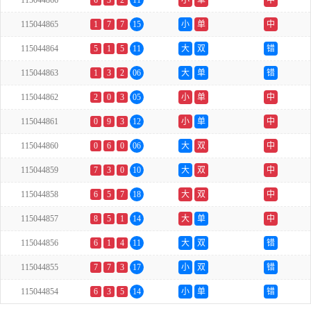
115044866
6
3
2
11
小
单
中
115044865
1
7
7
15
小
单
中
115044864
5
1
5
11
大
双
错
115044863
1
3
2
06
大
单
错
115044862
2
0
3
05
小
单
中
115044861
0
9
3
12
小
单
中
115044860
0
6
0
06
大
双
中
115044859
7
3
0
10
大
双
中
115044858
6
5
7
18
大
双
中
115044857
8
5
1
14
大
单
中
115044856
6
1
4
11
大
双
错
115044855
7
7
3
17
小
双
错
115044854
6
3
5
14
小
单
错