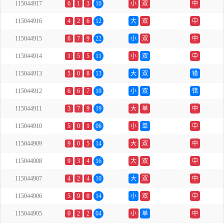
115044917
6
1
3
10
小
双
中
115044916
4
2
6
12
大
双
中
115044915
6
7
9
22
小
双
中
115044914
1
5
5
11
小
双
中
115044913
5
0
8
13
大
双
错
115044912
6
6
7
19
小
双
错
115044911
3
7
9
19
大
单
中
115044910
5
0
1
06
小
单
中
115044909
9
0
5
14
大
双
中
115044908
9
3
4
16
大
双
中
115044907
4
2
4
10
大
双
中
115044906
5
9
0
14
小
双
中
115044905
0
2
2
04
小
单
中