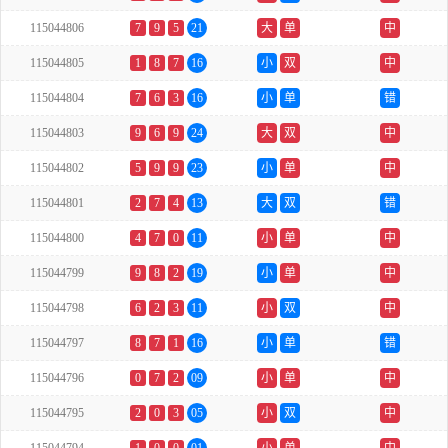
115044806
7
9
5
21
大
单
中
115044805
1
8
7
16
小
双
中
115044804
7
6
3
16
小
单
错
115044803
9
6
9
24
大
双
中
115044802
5
9
9
23
小
单
中
115044801
2
7
4
13
大
双
错
115044800
4
7
0
11
小
单
中
115044799
9
8
2
19
小
单
中
115044798
6
2
3
11
小
双
中
115044797
8
7
1
16
小
单
错
115044796
0
7
2
09
小
单
中
115044795
2
0
3
05
小
双
中