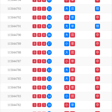
115044794
1
0
0
01
小
单
中
115044793
8
2
1
11
大
双
错
115044792
3
0
1
04
小
单
中
115044791
1
3
6
10
大
单
错
115044790
6
0
0
06
大
双
中
115044789
8
5
4
17
小
单
中
115044788
0
1
9
10
大
双
中
115044787
4
1
6
11
小
单
中
115044786
3
3
7
13
大
单
中
115044785
6
2
5
13
大
单
中
115044784
9
8
6
23
大
单
中
115044783
8
3
3
14
小
双
中
115044782
3
2
5
10
小
单
中