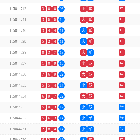
115044742
3
0
0
03
小
单
中
115044741
3
6
6
15
大
单
中
115044740
3
4
4
11
大
单
中
115044739
5
2
4
11
大
单
中
115044738
8
3
7
18
大
单
中
115044737
1
0
9
10
小
双
中
115044736
7
6
9
22
大
双
中
115044735
5
5
4
14
小
双
中
115044734
6
9
7
22
大
双
中
115044733
5
9
3
17
小
双
错
115044732
5
6
3
14
小
单
错
115044731
2
8
4
14
小
单
错