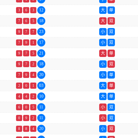
12
大
单
3
6
3
18
大
双
7
6
5
23
小
双
9
7
7
17
小
双
7
9
1
21
大
单
9
7
5
18
小
双
9
7
2
20
小
单
7
9
4
03
大
单
2
0
1
10
大
单
4
4
2
11
小
双
6
0
5
11
小
双
0
9
2
20
小
双
8
8
4