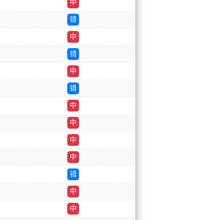
中
错
中
错
中
错
中
中
中
中
错
中
中