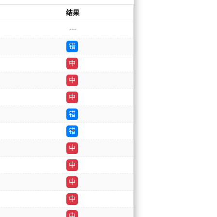
结果
---
错
中
中
中
错
错
中
中
中
中
中