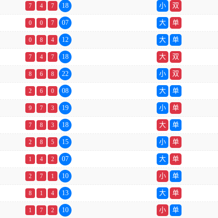
18
小
双
7
4
7
07
大
单
0
0
7
12
大
单
0
8
4
18
大
双
7
4
7
22
小
双
8
6
8
08
大
单
2
6
0
19
小
单
9
7
3
18
大
单
7
8
3
15
小
单
2
8
5
07
大
单
1
4
2
10
小
单
2
7
1
13
大
单
8
1
4
10
小
单
1
7
2