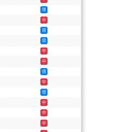
错
中
错
错
中
中
错
中
错
中
中
中