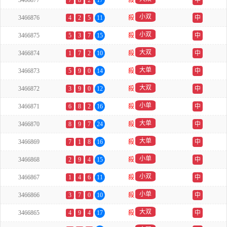
3466877
7
8
2
17
殺
中
小双
3466876
4
2
5
11
殺
中
小双
3466875
5
3
7
15
殺
中
大双
3466874
1
7
2
10
殺
中
大单
3466873
5
9
0
14
殺
中
大双
3466872
3
9
0
12
殺
中
小单
3466871
6
8
2
16
殺
中
大单
3466870
8
9
7
24
殺
中
大单
3466869
7
1
8
16
殺
中
小单
3466868
2
9
4
15
殺
中
小双
3466867
1
4
6
11
殺
中
小单
3466866
3
7
0
10
殺
中
大双
3466865
4
9
4
17
殺
中