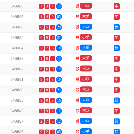
小双
3466838
7
3
4
14
殺
中
大单
3466837
1
4
0
05
殺
中
大双
3466836
6
5
9
20
殺
错
小单
3466835
6
9
6
21
殺
中
大单
3466834
7
7
5
19
殺
错
大单
3466833
1
8
4
13
殺
中
大双
3466832
6
6
0
12
殺
中
小双
3466831
9
4
3
16
殺
中
大双
3466830
8
8
5
21
殺
中
大双
3466829
8
0
8
16
殺
错
大双
3466828
2
9
1
12
殺
中
小双
3466827
2
7
3
12
殺
错
小单
3466826
0
2
3
05
殺
错