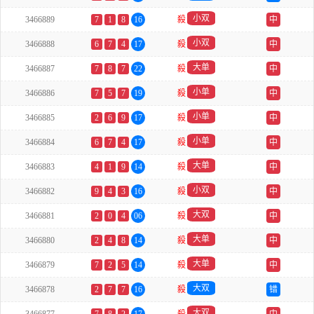
小双
3466889
7
1
8
16
殺
中
小双
3466888
6
7
4
17
殺
中
大单
3466887
7
8
7
22
殺
中
小单
3466886
7
5
7
19
殺
中
小单
3466885
2
6
9
17
殺
中
小单
3466884
6
7
4
17
殺
中
大单
3466883
4
1
9
14
殺
中
小双
3466882
9
4
3
16
殺
中
大双
3466881
2
0
4
06
殺
中
大单
3466880
2
4
8
14
殺
中
大单
3466879
7
2
5
14
殺
中
大双
3466878
2
7
7
16
殺
错
大双