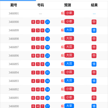
期号
号码
预测
结果
小单
3466901
---
殺
---
小单
3466900
8
4
9
21
殺
中
大双
3466899
7
5
6
18
殺
错
大双
3466898
5
2
5
12
殺
中
大双
3466897
1
9
9
19
殺
中
大双
3466896
9
6
8
23
殺
中
大双
3466895
8
5
9
22
殺
错
小双
3466894
2
1
2
05
殺
中
大双
3466893
4
7
5
16
殺
错
小单
3466892
6
4
4
14
殺
中
小单
3466891
6
6
6
18
殺
中
大单
3466890
6
4
7
17
殺
错