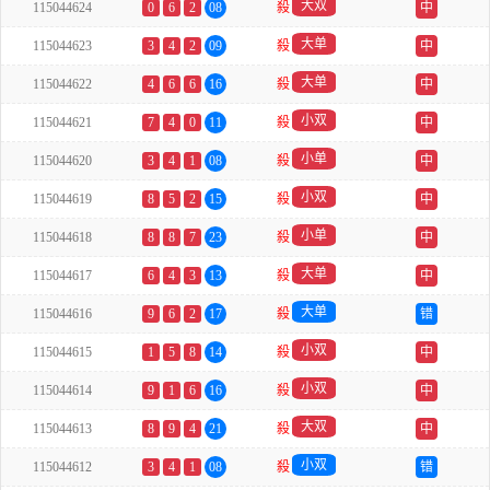
大双
115044624
0
6
2
08
殺
中
大单
115044623
3
4
2
09
殺
中
大单
115044622
4
6
6
16
殺
中
小双
115044621
7
4
0
11
殺
中
小单
115044620
3
4
1
08
殺
中
小双
115044619
8
5
2
15
殺
中
小单
115044618
8
8
7
23
殺
中
大单
115044617
6
4
3
13
殺
中
大单
115044616
9
6
2
17
殺
错
小双
115044615
1
5
8
14
殺
中
小双
115044614
9
1
6
16
殺
中
大双
115044613
8
9
4
21
殺
中
小双
115044612
3
4
1
08
殺
错