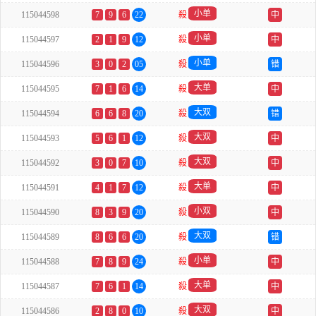
小单
115044598
7
9
6
22
殺
中
小单
115044597
2
1
9
12
殺
中
小单
115044596
3
0
2
05
殺
错
大单
115044595
7
1
6
14
殺
中
大双
115044594
6
6
8
20
殺
错
大双
115044593
5
6
1
12
殺
中
大双
115044592
3
0
7
10
殺
中
大单
115044591
4
1
7
12
殺
中
小双
115044590
8
3
9
20
殺
中
大双
115044589
8
6
6
20
殺
错
小单
115044588
7
8
9
24
殺
中
大单
115044587
7
6
1
14
殺
中
大双
115044586
2
8
0
10
殺
中