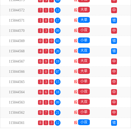
115044573
8
3
7
18
殺
中
大单
115044572
7
1
5
13
殺
中
大单
115044571
1
8
8
17
殺
错
小双
115044570
1
3
5
09
殺
中
小单
115044569
0
3
0
03
殺
错
大双
115044568
4
7
9
20
殺
错
大双
115044567
6
9
4
19
殺
中
大单
115044566
3
0
4
07
殺
中
小单
115044565
3
3
9
15
殺
中
小双
115044564
6
6
6
18
殺
中
大双
115044563
8
1
0
09
殺
中
小单
115044562
9
7
5
21
殺
中
小双
115044561
8
1
3
12
殺
错