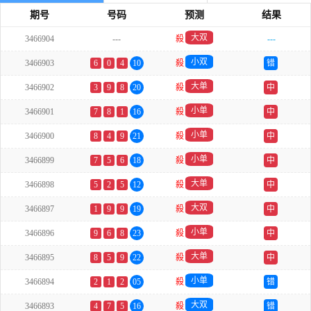
期号
号码
预测
结果
大双
3466904
---
殺
---
小双
3466903
6
0
4
10
殺
错
大单
3466902
3
9
8
20
殺
中
小单
3466901
7
8
1
16
殺
中
小单
3466900
8
4
9
21
殺
中
小单
3466899
7
5
6
18
殺
中
大单
3466898
5
2
5
12
殺
中
大双
3466897
1
9
9
19
殺
中
小单
3466896
9
6
8
23
殺
中
大单
3466895
8
5
9
22
殺
中
小单
3466894
2
1
2
05
殺
错
大双
3466893
4
7
5
16
殺
错