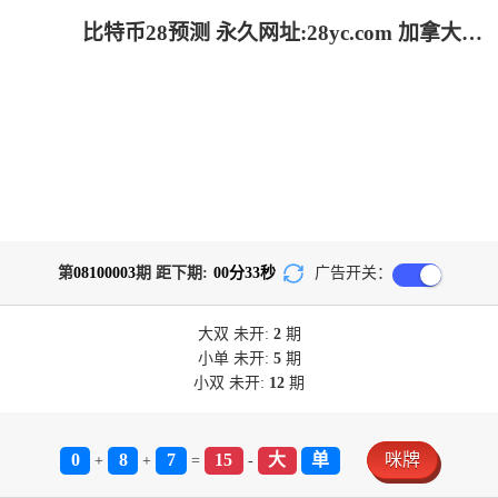
比特币28预测 永久网址:28yc.com 加拿大PC预测网-加拿大2.8预测|加拿大28开奖结果预测官网_极致火热优质的免费预测
第
08100003
期 距下期:
00
分
33
秒
广告开关：
大双
未开:
2
期
小单
未开:
5
期
小双
未开:
12
期
0
8
7
15
大
单
咪牌
+
+
=
-