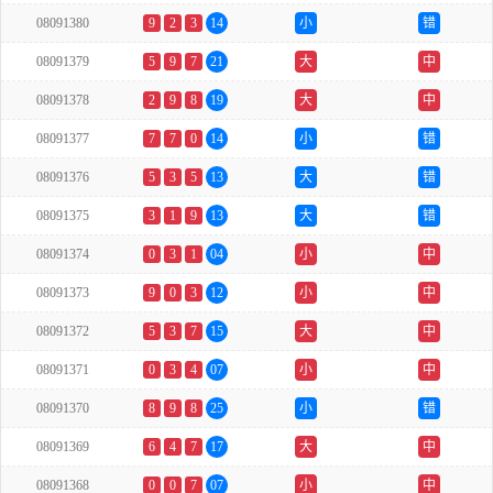
08091380
9
2
3
14
小
错
08091379
5
9
7
21
大
中
08091378
2
9
8
19
大
中
08091377
7
7
0
14
小
错
08091376
5
3
5
13
大
错
08091375
3
1
9
13
大
错
08091374
0
3
1
04
小
中
08091373
9
0
3
12
小
中
08091372
5
3
7
15
大
中
08091371
0
3
4
07
小
中
08091370
8
9
8
25
小
错
08091369
6
4
7
17
大
中
08091368
0
0
7
07
小
中