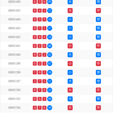
08091406
6
3
0
09
大
错
08091405
8
4
3
15
大
中
08091404
6
5
5
16
小
错
08091403
9
7
1
17
小
错
08091402
6
4
4
14
小
错
08091401
6
2
0
08
小
中
08091400
0
0
2
02
大
错
08091399
0
2
5
07
小
中
08091398
7
9
2
18
小
错
08091397
2
7
3
12
大
错
08091396
8
7
8
23
大
中
08091395
0
6
3
09
大
错
08091394
4
7
8
19
大
中