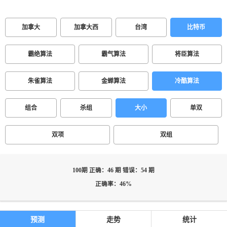
加拿大
加拿大西
台湾
比特币
霸绝算法
霸气算法
将臣算法
朱雀算法
金蝉算法
冷酷算法
组合
杀组
大小
单双
双项
双组
100期 正确：46 期 错误：54 期
正确率：46%
预测
走势
统计