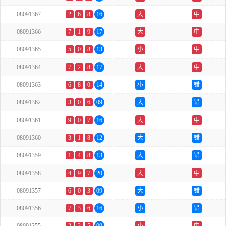
08091367
2
6
8
16
大
中
08091366
7
1
9
17
大
中
08091365
5
0
8
13
小
中
08091364
7
2
8
17
大
中
08091363
6
8
0
14
小
错
08091362
3
0
6
09
大
错
08091361
9
0
7
16
大
中
08091360
3
1
8
12
大
错
08091359
1
4
8
13
大
错
08091358
4
9
7
20
大
中
08091357
6
0
3
09
大
错
08091356
7
3
6
16
小
错